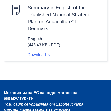
Summary in English of the
"Published National Strategic
Plan on Aquaculture" for
Denmark
English
(443.43 KB - PDF)
Download
Механизъм на ЕС за подпомагане на
аквакултурите
Този сайт се управлява от Европейската
изпълнителна агенция за климата,