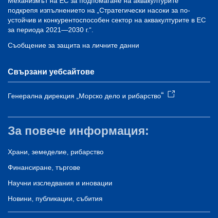
Механизмът на ЕС за подпомагане на аквакултурите
подкрепя изпълнението на „Стратегически насоки за по-
устойчив и конкурентоспособен сектор на аквакултурите в ЕС
за периода 2021—2030 г.“.
Съобщение за защита на личните данни
Свързани уебсайтове
“
Генерална дирекция „Морско дело и рибарство
За повече информация:
Храни, земеделие, рибарство
Финансиране, търгове
Научни изследвания и иновации
Новини, публикации, събития