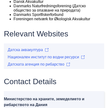
Dansk Akvakultur
Danmarks Naturfredningsforening (Датско
общество за опазване на природата)
Danmarks Sportfiskerforbund
Foreningen netværk for Økologisk Akvakultur
Relevant Websites
Датска аквакултура
Национален институт по водни ресурси
Датската агенция по рибарство
Contact Details
Министерство на храните, земеделието и
рибарството на Дания