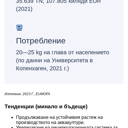
35.639 TN; 107.805 хиляди EUR
(2021)
Потребление
20—25 kg на глава от населението
(по данни на Университета в
Копенхаген, 2021 г.)
Източник: 2023 Г., EUMOFA
Тенденции (минало и бъдеще)
Продължаване на устойчивия растеж на
производството на аквакултури.
Увеличаване на рециркулационната система за