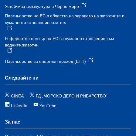
Устойчива аквакултура в Черно море
Партньорство на ЕС в областта на здравето на животните и
хуманното отношение към тях
Референтен център на ЕС за хуманно отношение към
водните животни
Партньорство за енергиен преход (ЕТП)
Следвайте ни
CINEA
ГД „МОРСКО ДЕЛО И РИБАРСТВО“
LinkedIn
YouTube
За нас