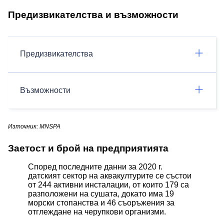
Предизвикателства и възможности
Предизвикателства
Възможности
Източник: MNSPA
Заетост и брой на предприятията
Според последните данни за 2020 г.
датският сектор на аквакултурите се състои
от 244 активни инсталации, от които 179 са
разположени на сушата, докато има 19
морски стопанства и 46 съоръжения за
отглеждане на черупкови организми.