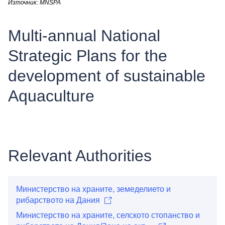
Източник: MNSPA
Multi-annual National
Strategic Plans for the
development of sustainable
Aquaculture
Relevant Authorities
Министерство на храните, земеделието и
рибарството на Дания
Министерство на храните, селското стопанство и