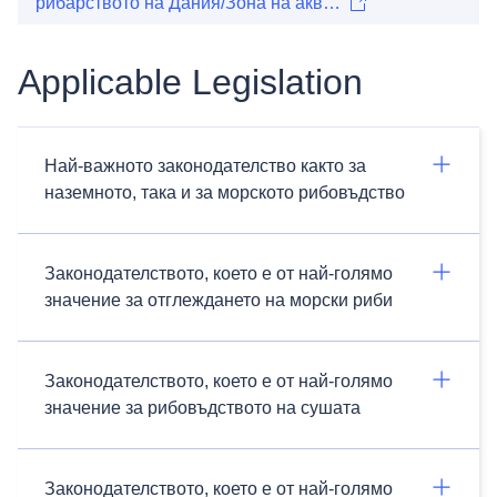
рибарството на Дания/Зона на акв…
Applicable Legislation
Най-важното законодателство както за
наземното, така и за морското рибовъдство
Законодателството, което е от най-голямо
значение за отглеждането на морски риби
Законодателството, което е от най-голямо
значение за рибовъдството на сушата
Законодателството, което е от най-голямо