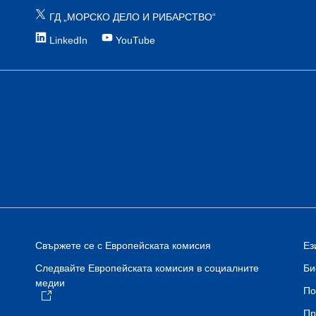
ГД „МОРСКО ДЕЛО И РИБАРСТВО“
LinkedIn
YouTube
Свържете се с Европейската комисия
Ез
Би
Следвайте Европейската комисия в социалните
медии
По
Пр