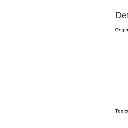
Det
Origin
Topic