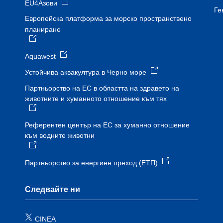
EU4Азови
Ге
Европейска платформа за морско пространствено
планиране
Aquawest
Устойчива аквакултура в Черно море
Партньорство на ЕС в областта на здравето на
животните и хуманното отношение към тях
Референтен център на ЕС за хуманно отношение
към водните животни
Партньорство за енергиен преход (ЕТП)
Следвайте ни
CINEA