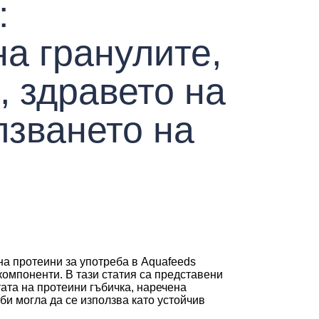
:
а гранулите,
, здравето на
лзването на
на протеини за употреба в Aquafeeds
омпоненти. В тази статия са представени
тата на протеини гъбичка, наречена
 би могла да се използва като устойчив