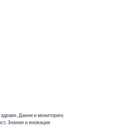
 здраве
,
Данни и мониторинг
,
ост
,
Знания и иновации