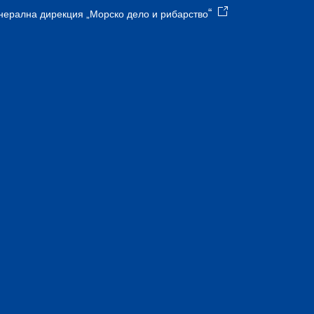
“
нерална дирекция „Морско дело и рибарство