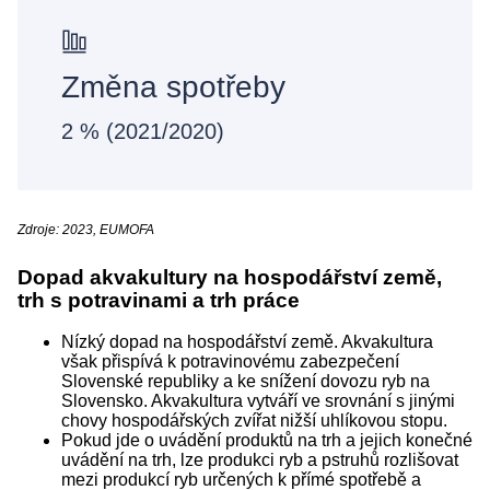
Změna spotřeby
2 % (2021/2020)
Zdroje: 2023, EUMOFA
Dopad akvakultury na hospodářství země,
trh s potravinami a trh práce
Nízký dopad na hospodářství země. Akvakultura
však přispívá k potravinovému zabezpečení
Slovenské republiky a ke snížení dovozu ryb na
Slovensko. Akvakultura vytváří ve srovnání s jinými
chovy hospodářských zvířat nižší uhlíkovou stopu.
Pokud jde o uvádění produktů na trh a jejich konečné
uvádění na trh, lze produkci ryb a pstruhů rozlišovat
mezi produkcí ryb určených k přímé spotřebě a