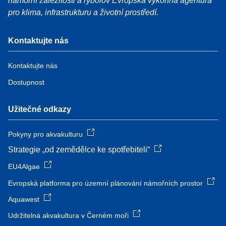
námořní záležitosti a rybolov Evropská výkonná agentura
pro klima, infrastrukturu a životní prostředí.
Kontaktujte nás
Kontaktujte nás
Dostupnost
Užitečné odkazy
Pokyny pro akvakulturu
Strategie „od zemědělce ke spotřebiteli“
EU4Algae
Evropská platforma pro územní plánování námořních prostor
Aquawest
Udržitelná akvakultura v Černém moři