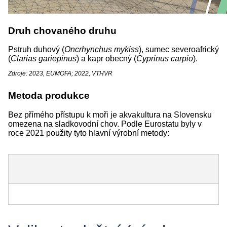
Druh chovaného druhu
Pstruh duhový (
Oncrhynchus
mykiss
), sumec severoafrický
(
Clarias gariepinus
) a kapr obecný (
Cyprinus
carpio
).
Zdroje: 2023, EUMOFA; 2022, VTHVR
Metoda produkce
Bez přímého přístupu k moři je akvakultura na Slovensku
omezena na sladkovodní chov. Podle Eurostatu byly v
roce 2021 použity tyto hlavní výrobní metody: