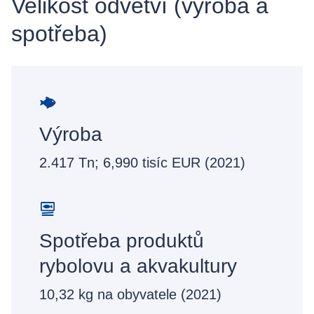
Velikost odvětví (výroba a
spotřeba)
Výroba
2.417 Tn; 6,990 tisíc EUR (2021)
Spotřeba produktů
rybolovu a akvakultury
10,32 kg na obyvatele (2021)