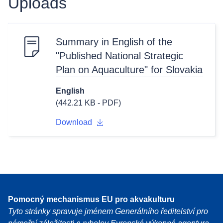
Uploads
Summary in English of the
"Published National Strategic
Plan on Aquaculture" for Slovakia
English
(442.21 KB - PDF)
Download
Pomocný mechanismus EU pro akvakulturu
Tyto stránky spravuje jménem Generálního ředitelství pro