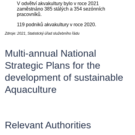
V odvětví akvakultury bylo v roce 2021
zaměstnáno 385 stálých a 354 sezónních
pracovníků.
119 podniků akvakultury v roce 2020.
Zdroje: 2021, Statistický úřad služebního řádu
Multi-annual National
Strategic Plans for the
development of sustainable
Aquaculture
Relevant Authorities