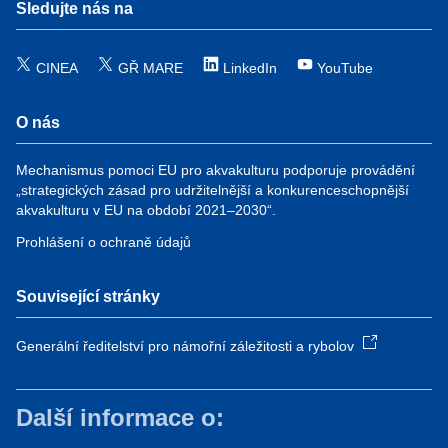
Sledujte nás na
CINEA
GŘ MARE
LinkedIn
YouTube
O nás
Mechanismus pomoci EU pro akvakulturu podporuje provádění
„strategických zásad pro udržitelnější a konkurenceschopnější
akvakulturu v EU na období 2021–2030“.
Prohlášení o ochraně údajů
Související stránky
Generální ředitelství pro námořní záležitosti a rybolov
Další informace o: