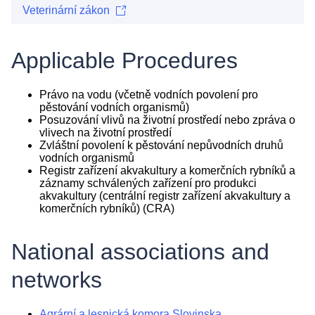
Veterinární zákon
Applicable Procedures
Právo na vodu (včetně vodních povolení pro
pěstování vodních organismů)
Posuzování vlivů na životní prostředí nebo zpráva o
vlivech na životní prostředí
Zvláštní povolení k pěstování nepůvodních druhů
vodních organismů
Registr zařízení akvakultury a komerčních rybníků a
záznamy schválených zařízení pro produkci
akvakultury (centrální registr zařízení akvakultury a
komerčních rybníků) (CRA)
National associations and
networks
Agrární a lesnická komora Slovinska