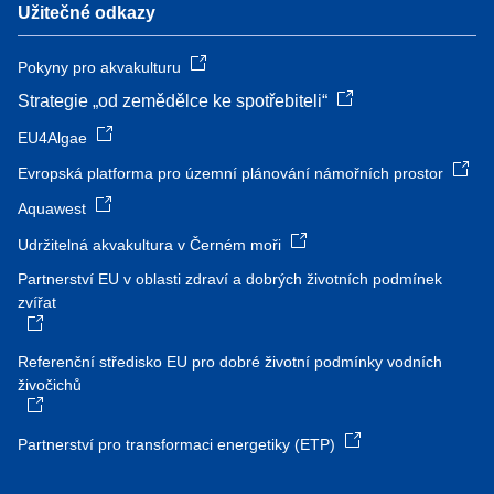
Užitečné odkazy
Pokyny pro akvakulturu
Strategie „od zemědělce ke spotřebiteli“
EU4Algae
Evropská platforma pro územní plánování námořních prostor
Aquawest
Udržitelná akvakultura v Černém moři
Partnerství EU v oblasti zdraví a dobrých životních podmínek
zvířat
Referenční středisko EU pro dobré životní podmínky vodních
živočichů
Partnerství pro transformaci energetiky (ETP)