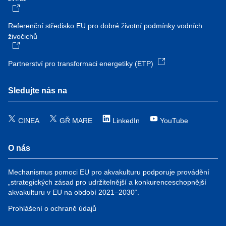
Referenční středisko EU pro dobré životní podmínky vodních
živočichů
Partnerství pro transformaci energetiky (ETP)
Sledujte nás na
CINEA
GŘ MARE
LinkedIn
YouTube
O nás
Mechanismus pomoci EU pro akvakulturu podporuje provádění
„strategických zásad pro udržitelnější a konkurenceschopnější
akvakulturu v EU na období 2021–2030“.
Prohlášení o ochraně údajů