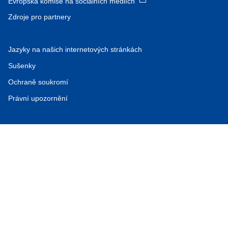
Evropská komise na sociálních médiích
Zdroje pro partnery
Jazyky na našich internetových stránkách
Sušenky
Ochraně soukromí
Právní upozornění