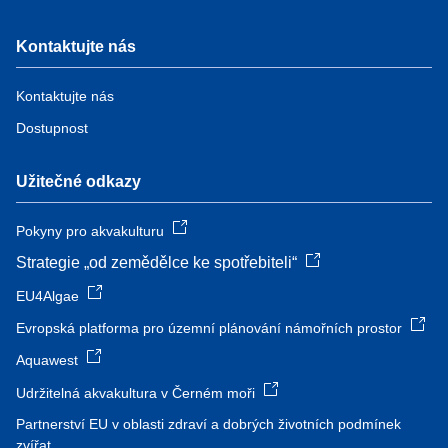
Kontaktujte nás
Kontaktujte nás
Dostupnost
Užitečné odkazy
Pokyny pro akvakulturu
Strategie „od zemědělce ke spotřebiteli“
EU4Algae
Evropská platforma pro územní plánování námořních prostor
Aquawest
Udržitelná akvakultura v Černém moři
Partnerství EU v oblasti zdraví a dobrých životních podmínek
zvířat