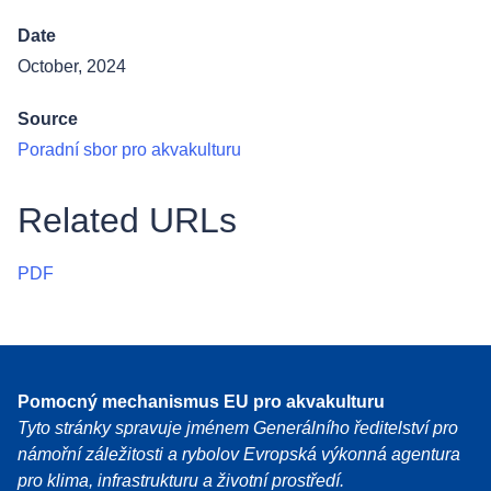
Date
October, 2024
Source
Poradní sbor pro akvakulturu
Related URLs
PDF
Pomocný mechanismus EU pro akvakulturu
Tyto stránky spravuje jménem Generálního ředitelství pro
námořní záležitosti a rybolov Evropská výkonná agentura
pro klima, infrastrukturu a životní prostředí.