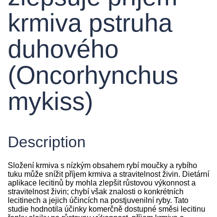
krmiva pstruha
duhového
(Oncorhynchus
mykiss)
Description
Složení krmiva s nízkým obsahem rybí moučky a rybího
tuku může snížit příjem krmiva a stravitelnost živin. Dietární
aplikace lecitinů by mohla zlepšit růstovou výkonnost a
stravitelnost živin; chybí však znalosti o konkrétních
lecitinech a jejich účincích na postjuvenilní ryby. Tato
studie hodnotila účinky komerčně dostupné směsi lecitinu