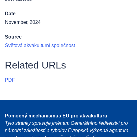
Date
November, 2024
Source
Světová akvakulturní společnost
Related URLs
PDF
Pomocný mechanismus EU pro akvakulturu
Tyto stránky spravuje jménem Generálního ředitelství pro
námořní záležitosti a rybolov Evropská výkonná agentura