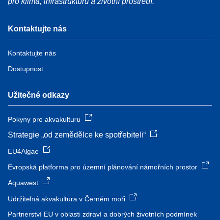
pro klima, infrastrukturu a životní prostředí.
Kontaktujte nás
Kontaktujte nás
Dostupnost
Užitečné odkazy
Pokyny pro akvakulturu
Strategie „od zemědělce ke spotřebiteli“
EU4Algae
Evropská platforma pro územní plánování námořních prostor
Aquawest
Udržitelná akvakultura v Černém moři
Partnerství EU v oblasti zdraví a dobrých životních podmínek