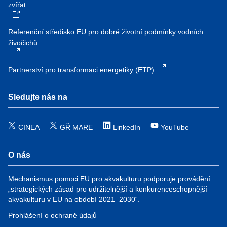
zvířat
Referenční středisko EU pro dobré životní podmínky vodních
živočichů
Partnerství pro transformaci energetiky (ETP)
Sledujte nás na
CINEA
GŘ MARE
LinkedIn
YouTube
O nás
Mechanismus pomoci EU pro akvakulturu podporuje provádění
„strategických zásad pro udržitelnější a konkurenceschopnější
akvakulturu v EU na období 2021–2030“.
Prohlášení o ochraně údajů