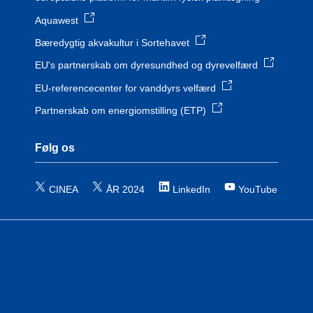
Aquawest
Bæredygtig akvakultur i Sortehavet
EU's partnerskab om dyresundhed og dyrevelfærd
EU-referencecenter for vanddyrs velfærd
Partnerskab om energiomstilling (ETP)
Følg os
CINEA
ÅR 2024
LinkedIn
YouTube