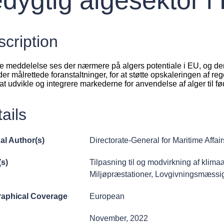
cription
ne meddelelse ses der nærmere på algers potentiale i EU, og 
er målrettede foranstaltninger, for at støtte opskaleringen af r
 at udvikle og integrere markederne for anvendelse af alger til 
ails
al Author(s)
Directorate-General for Maritime Affa
(s)
Tilpasning til og modvirkning af klim
Miljøpræstationer
,
Lovgivningsmæssig
aphical Coverage
European
November, 2022