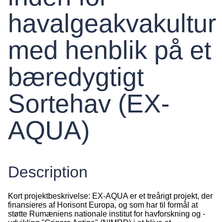
havalgeakvakultur
med henblik på et
bæredygtigt
Sortehav (EX-
AQUA)
Description
Kort projektbeskrivelse: EX-AQUA er et treårigt projekt, der
finansieres af Horisont Europa, og som har til formål at
støtte Rumæniens nationale institut for havforskning og -