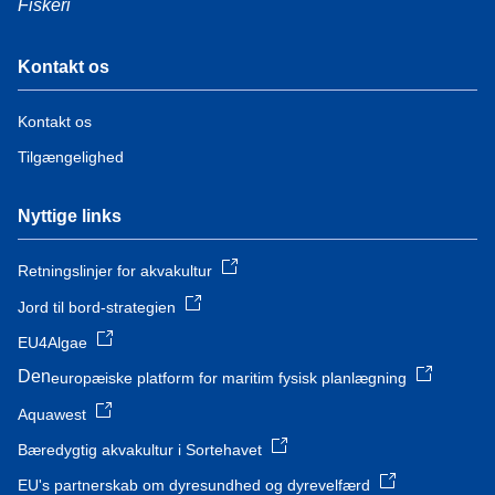
Fiskeri
Kontakt os
Kontakt os
Tilgængelighed
Nyttige links
Retningslinjer for akvakultur
Jord til bord-strategien
EU4Algae
Den
europæiske platform for maritim fysisk planlægning
Aquawest
Bæredygtig akvakultur i Sortehavet
EU's partnerskab om dyresundhed og dyrevelfærd