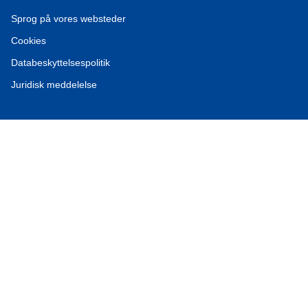
Sprog på vores websteder
Cookies
Databeskyttelsespolitik
Juridisk meddelelse