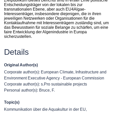
Zielpublikum dieses Berichts sind in erster Linie politische
Entscheidungsträger von der lokalen bis zur
transnationalen Ebene, aber auch EU4Algae-
Interessenträger, insbesondere diejenigen, die in ihren
jeweiligen Netzwerken oder Organisationen für die
Kontaktaufnahme mit Interessenträgern zuständig sind, um
das Bewusstsein für soziale Belange zu schärfen, um eine
faire Entwicklung der Algenindustrie in Europa
sicherzustellen.
Details
Original Author(s)
Corporate author(s): European Climate, Infrastructure and
Environment Executive Agency - European Commission
Corporate author(s): s.Pro sustainable projects
Personal author(s): Bruce, F.
Topic(s)
Kommunikation über die Aquakultur in der EU
,