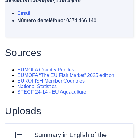
Alexandru Gheorghe, Consejero
Email
Número de teléfono:
0374 466 140
Sources
EUMOFA Country Profiles
EUMOFA “The EU Fish Market” 2025 edition
EUROFISH Member Countries
National Statistics
STECF 24-14 - EU Aquaculture
Uploads
Summary in English of the