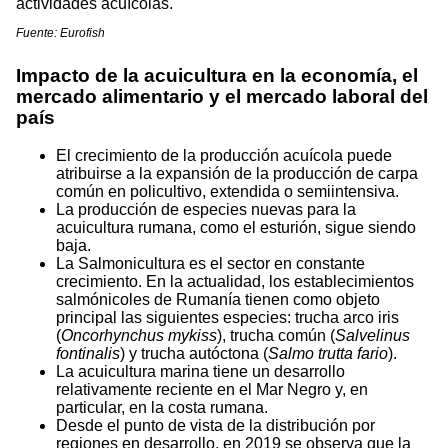
actividades acuícolas.
Fuente: Eurofish
Impacto de la acuicultura en la economía, el
mercado alimentario y el mercado laboral del
país
El crecimiento de la producción acuícola puede
atribuirse a la expansión de la producción de carpa
común en policultivo, extendida o semiintensiva.
La producción de especies nuevas para la
acuicultura rumana, como el esturión, sigue siendo
baja.
La Salmonicultura es el sector en constante
crecimiento. En la actualidad, los establecimientos
salmónicoles de Rumanía tienen como objeto
principal las siguientes especies: trucha arco iris
(
Oncorhynchus
mykiss
), trucha común (
Salvelinus
fontinalis
) y trucha autóctona (
Salmo
trutta
fario
).
La acuicultura marina tiene un desarrollo
relativamente reciente en el Mar Negro y, en
particular, en la costa rumana.
Desde el punto de vista de la distribución por
regiones en desarrollo, en 2019 se observa que la