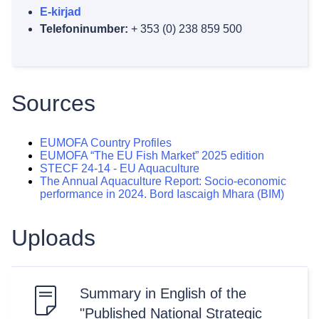
E-kirjad
Telefoninumber:
+ 353 (0) 238 859 500
Sources
EUMOFA Country Profiles
EUMOFA “The EU Fish Market” 2025 edition
STECF 24-14 - EU Aquaculture
The Annual Aquaculture Report: Socio-economic
performance in 2024. Bord Iascaigh Mhara (BIM)
Uploads
Summary in English of the
"Published National Strategic