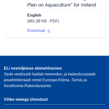
Plan on Aquaculture" for Ireland
English
(481.98 KB - PDF)
Download
ELi vesiviljeluse abimehhanism
Seda veebisaiti haldab merendus- ja kalandusasjade
peadirektoraadi nimel Euroopa Kliima, Taristu ja
Keskkonna Rakendusamet.
Võtke meiega ühendust