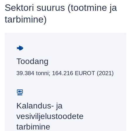
Sektori suurus (tootmine ja
tarbimine)
Toodang
39.384 tonni; 164.216 EUROT (2021)
Kalandus- ja
vesiviljelustoodete
tarbimine