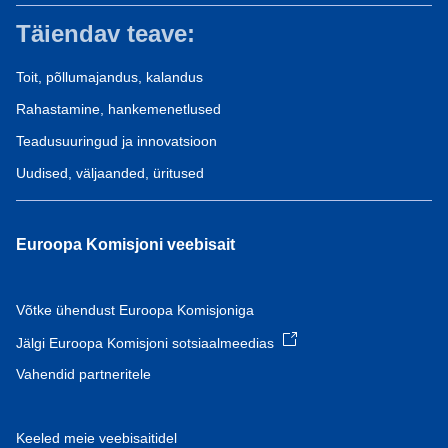
Täiendav teave:
Toit, põllumajandus, kalandus
Rahastamine, hankemenetlused
Teadusuuringud ja innovatsioon
Uudised, väljaanded, üritused
Euroopa Komisjoni veebisait
Võtke ühendust Euroopa Komisjoniga
Jälgi Euroopa Komisjoni sotsiaalmeedias
Vahendid partneritele
Keeled meie veebisaitidel