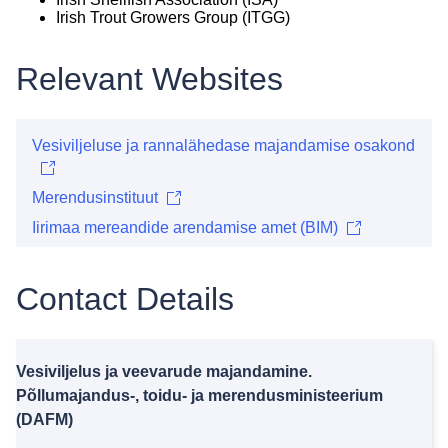
Irish Trout Growers Group (ITGG)
Relevant Websites
Vesiviljeluse ja rannalähedase majandamise osakond
Merendusinstituut
Iirimaa mereandide arendamise amet (BIM)
Contact Details
Vesiviljelus ja veevarude majandamine.
Põllumajandus-, toidu- ja merendusministeerium
(DAFM)