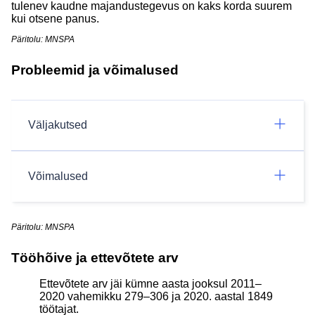
tulenev kaudne majandustegevus on kaks korda suurem
kui otsene panus.
Päritolu: MNSPA
Probleemid ja võimalused
Väljakutsed
Võimalused
Päritolu: MNSPA
Tööhõive ja ettevõtete arv
Ettevõtete arv jäi kümne aasta jooksul 2011–
2020 vahemikku 279–306 ja 2020. aastal 1849
töötajat.