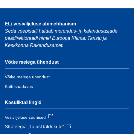
ELi vesiviljeluse abimehhanism
Seda veebisaiti haldab merendus- ja kalandusasjade
peadirektoraadi nimel Euroopa Kliima, Taristu ja
Keskkonna Rakendusamet.
Võtke meiega ühendust
Võtke meiega ühendust
Kättesaadavus
Kasulikud lingid
Vesiviljeluse suunised
Strateegia „Talust taldrikule“