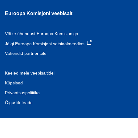
Euroopa Komisjoni veebisait
Võtke ühendust Euroopa Komisjoniga
Jälgi Euroopa Komisjoni sotsiaalmeedias
Vahendid partneritele
Keeled meie veebisaitidel
Küpsised
Privaatsuspoliitika
Õiguslik teade