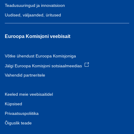
Teadusuuringud ja innovatsioon
Uudised, väljaanded, üritused
Euroopa Komisjoni veebisait
Võtke ühendust Euroopa Komisjoniga
Jälgi Euroopa Komisjoni sotsiaalmeedias
Vahendid partneritele
Keeled meie veebisaitidel
Küpsised
Privaatsuspoliitika
Õiguslik teade