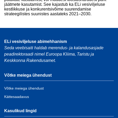
jäätmete kasutamist. See kajastub ka ELi vesiviljeluse
kestlikkuse ja konkurentsivõime suurendamise
strateegilistes suunistes aastateks 2021–2030.
ELi vesiviljeluse abimehhanism
Seda veebisaiti haldab merendus- ja kalandusasjade
peadirektoraadi nimel Euroopa Kliima, Taristu ja
Keskkonna Rakendusamet.
Võtke meiega ühendust
Võtke meiega ühendust
Kättesaadavus
Kasulikud lingid