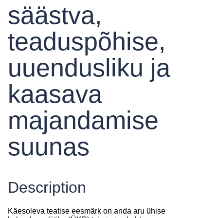
säästva,
teaduspõhise,
uuendusliku ja
kaasava
majandamise
suunas
Description
Käesoleva teatise eesmärk on anda aru ühise