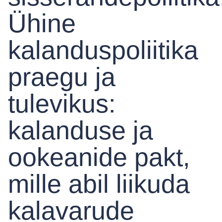
Ühine
kalanduspoliitika
praegu ja
tulevikus:
kalanduse ja
ookeanide pakt,
mille abil liikuda
kalavarude