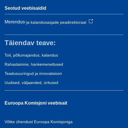
Seotud veebisaidid
Merendus-
ja kalandusasjade peadirektoraat
Täiendav teave:
Toit, põllumajandus, kalandus
Rahastamine, hankemenetlused
Teadusuuringud ja innovatsioon
Uudised, väljaanded, üritused
Euroopa Komisjoni veebisait
Võtke ühendust Euroopa Komisjoniga