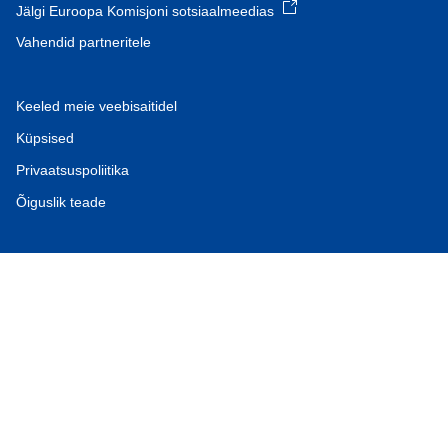
Jälgi Euroopa Komisjoni sotsiaalmeedias
Vahendid partneritele
Keeled meie veebisaitidel
Küpsised
Privaatsuspoliitika
Õiguslik teade