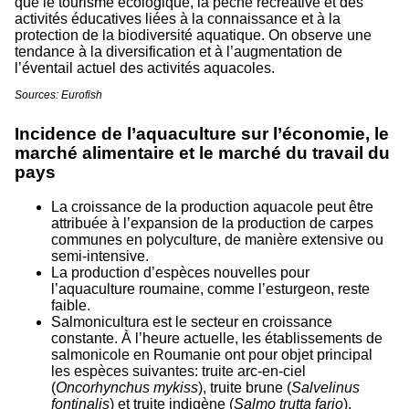
que le tourisme écologique, la pêche récréative et des
activités éducatives liées à la connaissance et à la
protection de la biodiversité aquatique. On observe une
tendance à la diversification et à l’augmentation de
l’éventail actuel des activités aquacoles.
Sources: Eurofish
Incidence de l’aquaculture sur l’économie, le
marché alimentaire et le marché du travail du
pays
La croissance de la production aquacole peut être
attribuée à l’expansion de la production de carpes
communes en polyculture, de manière extensive ou
semi-intensive.
La production d’espèces nouvelles pour
l’aquaculture roumaine, comme l’esturgeon, reste
faible.
Salmonicultura est le secteur en croissance
constante. À l’heure actuelle, les établissements de
salmonicole en Roumanie ont pour objet principal
les espèces suivantes: truite arc-en-ciel
(
Oncorhynchus
mykiss
), truite brune (
Salvelinus
fontinalis
) et truite indigène (
Salmo
trutta fario
).