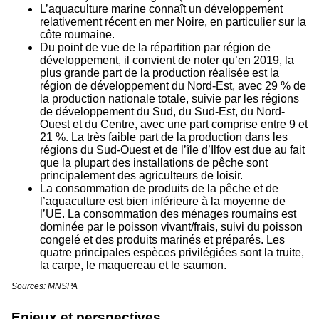
L’aquaculture marine connaît un développement
relativement récent en mer Noire, en particulier sur la
côte roumaine.
Du point de vue de la répartition par région de
développement, il convient de noter qu’en 2019, la
plus grande part de la production réalisée est la
région de développement du Nord-Est, avec 29 % de
la production nationale totale, suivie par les régions
de développement du Sud, du Sud-Est, du Nord-
Ouest et du Centre, avec une part comprise entre 9 et
21 %. La très faible part de la production dans les
régions du Sud-Ouest et de l’île d’Ilfov est due au fait
que la plupart des installations de pêche sont
principalement des agriculteurs de loisir.
La consommation de produits de la pêche et de
l’aquaculture est bien inférieure à la moyenne de
l’UE. La consommation des ménages roumains est
dominée par le poisson vivant/frais, suivi du poisson
congelé et des produits marinés et préparés. Les
quatre principales espèces privilégiées sont la truite,
la carpe, le maquereau et le saumon.
Sources: MNSPA
Enjeux et perspectives