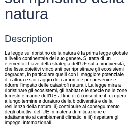
natura
Description
La legge sul ripristino della natura è la prima legge globale
a livello continentale del suo genere. Si tratta di un
elemento chiave della strategia dell'UE sulla biodiversità,
che fissa obiettivi vincolanti per ripristinare gli ecosistemi
degradati, in particolare quelli con il maggiore potenziale
di cattura e stoccaggio del carbonio e per prevenire e
ridurre l'impatto delle catastrofi naturali. La legge mira a
ripristinare gli ecosistemi, gli habitat e le specie nelle zone
terrestri e marine dell'UE al fine di i) consentire il recupero
a lungo termine e duraturo della biodiversità e della
resilienza della natura, ii) contribuire al conseguimento
degli obiettivi dell'UE in materia di mitigazione e
adattamento ai cambiamenti climatici e iii) rispettare gli
impegni internazionali.