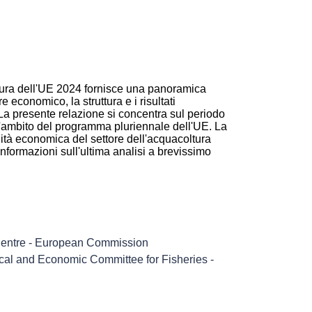
oltura dell'UE 2024 fornisce una panoramica
 economico, la struttura e i risultati
. La presente relazione si concentra sul periodo
ell'ambito del programma pluriennale dell'UE. La
lità economica del settore dell'acquacoltura
informazioni sull'ultima analisi a brevissimo
 Centre - European Commission
nical and Economic Committee for Fisheries -