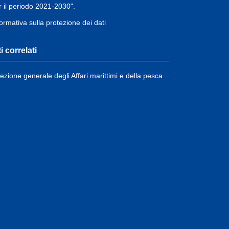
r il periodo 2021-2030".
formativa sulla protezione dei dati
ti correlati
rezione generale degli Affari marittimi e della pesca