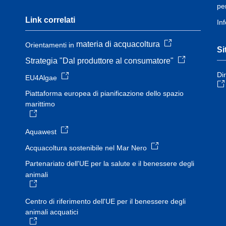
pe
Link correlati
In
materia di acquacoltura
Orientamenti in
Si
Strategia "Dal produttore al consumatore"
Di
EU4Algae
Piattaforma europea di pianificazione dello spazio
marittimo
Aquawest
Acquacoltura sostenibile nel Mar Nero
Partenariato dell'UE per la salute e il benessere degli
animali
Centro di riferimento dell'UE per il benessere degli
animali acquatici