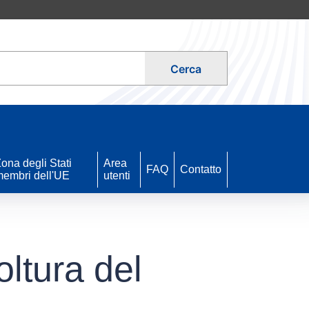
Cerca
ona degli Stati
Area
FAQ
Contatto
embri dell'UE
utenti
ltura del