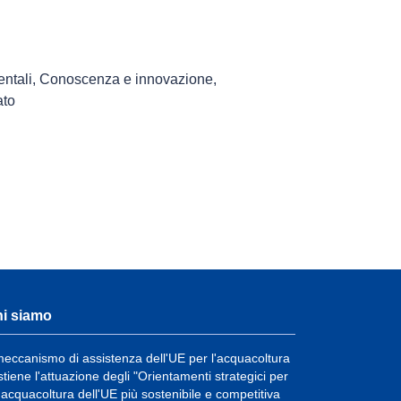
entali
,
Conoscenza e innovazione
,
ato
i siamo
 meccanismo di assistenza dell'UE per l'acquacoltura
stiene l'attuazione degli "Orientamenti strategici per
'acquacoltura dell'UE più sostenibile e competitiva