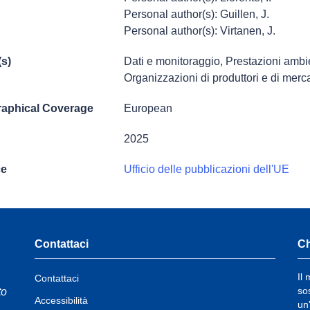
Personal author(s): Guillen, J.
Personal author(s): Virtanen, J.
(s)
Dati e monitoraggio
,
Prestazioni ambi
Organizzazioni di produttori e di merc
aphical Coverage
European
2025
ce
Ufficio delle pubblicazioni dell'UE
Contattaci
Ch
Il
Contattaci
so
to
Accessibilità
un