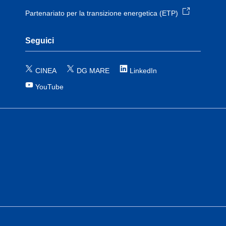
Partenariato per la transizione energetica (ETP)
Seguici
CINEA
DG MARE
LinkedIn
YouTube