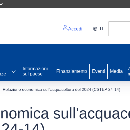
IT
Accedi
Informazioni
Z
Finanziamento
Eventi
Media
nze
sul paese
m
Relazione economica sull'acquacoltura del 2024 (CSTEP 24-14)
nomica sull'acquaco
24-14)