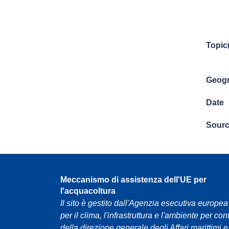
Topic
Geogr
Date
Sour
Meccanismo di assistenza dell'UE per
l'acquacoltura
Il sito è gestito dall'Agenzia esecutiva europea
per il clima, l'infrastruttura e l'ambiente per con
della direzione generale degli Affari marittimi e