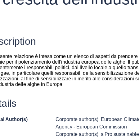
cription
sente relazione è intesa come un elenco di aspetti da prendere 
gie per il potenziamento dell'industria europea delle alghe. Il pu
entemente i responsabili politici, dal livello locale a quello tran
ae, in particolare quelli responsabili della sensibilizzazione dell
zzazioni, al fine di sensibilizzare in merito alle considerazioni 
ndustria delle alghe in Europa.
ails
al Author(s)
Corporate author(s): European Climate
Agency - European Commission
Corporate author(s): s.Pro sustainable