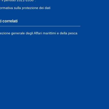
formativa sulla protezione dei dati
ti correlati
rezione generale degli Affari marittimi e della pesca