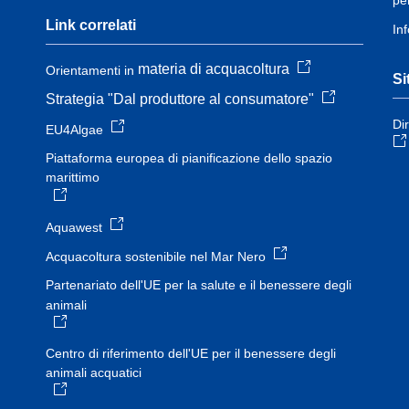
Link correlati
In
materia di acquacoltura
Orientamenti in
Si
Strategia "Dal produttore al consumatore"
Di
EU4Algae
Piattaforma europea di pianificazione dello spazio
marittimo
Aquawest
Acquacoltura sostenibile nel Mar Nero
Partenariato dell'UE per la salute e il benessere degli
animali
Centro di riferimento dell'UE per il benessere degli
animali acquatici