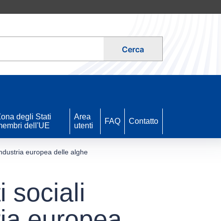
Cerca
ona degli Stati
Area
FAQ
Contatto
embri dell'UE
utenti
'industria europea delle alghe
 sociali
tria europea