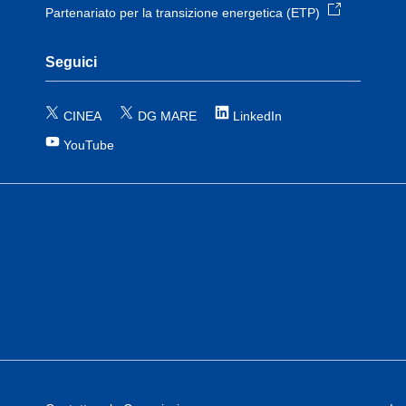
Partenariato per la transizione energetica (ETP)
Seguici
CINEA
DG MARE
LinkedIn
YouTube