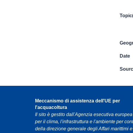
Topic
Geogr
Date
Sour
Meccanismo di assistenza dell'UE per
l'acquacoltura
Il sito è gestito dall'Agenzia esecutiva europea
per il clima, l'infrastruttura e l'ambiente per con
della direzione generale degli Affari marittimi e