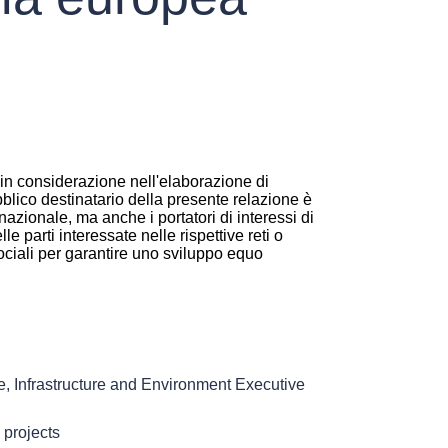
in considerazione nell'elaborazione di
bblico destinatario della presente relazione è
snazionale, ma anche i portatori di interessi di
e parti interessate nelle rispettive reti o
sociali per garantire uno sviluppo equo
, Infrastructure and Environment Executive
 projects