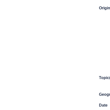
Origin
Topic
Geogr
Date