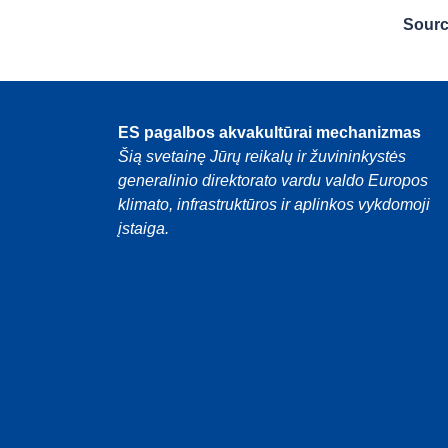
Sour
ES pagalbos akvakultūrai mechanizmas
Šią svetainę Jūrų reikalų ir žuvininkystės
generalinio direktorato vardu valdo Europos
klimato, infrastruktūros ir aplinkos vykdomoji
įstaiga.