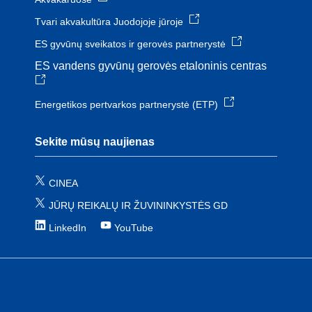
Tvari akvakultūra Juodojoje jūroje
ES gyvūnų sveikatos ir gerovės partnerystė
ES vandens gyvūnų gerovės etaloninis centras
Energetikos pertvarkos partnerystė (ETP)
Sekite mūsų naujienas
CINEA
JŪRŲ REIKALŲ IR ŽUVININKYSTĖS GD
LinkedIn
YouTube