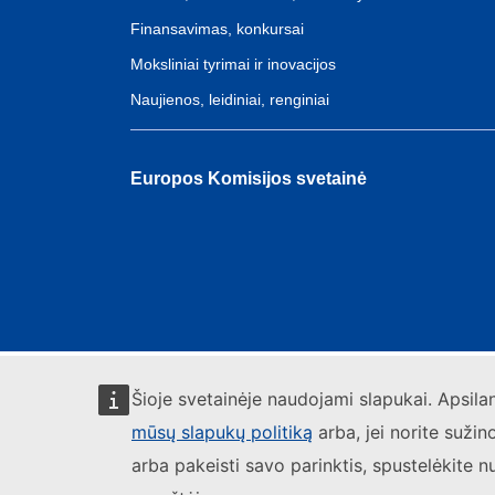
Finansavimas, konkursai
Moksliniai tyrimai ir inovacijos
Naujienos, leidiniai, renginiai
Europos Komisijos svetainė
Šioje svetainėje naudojami slapukai. Apsil
mūsų slapukų politiką
arba, jei norite sužin
arba pakeisti savo parinktis, spustelėkite n