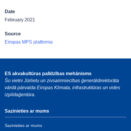
Date
February 2021
Source
Eiropas MPS platforma
ES akvakultūras palīdzības mehānisms
Šo vietni Jūrlietu un zivsaimniecības ģenerāldirektorāta
vārdā pārvalda Eiropas Klimata, infrastruktūras un vides
izpildaģentūra.
Sazinieties ar mums
Sazinieties ar mums