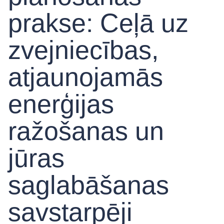
prakse: Ceļā uz
zvejniecības,
atjaunojamās
enerģijas
ražošanas un
jūras
saglabāšanas
savstarpēji