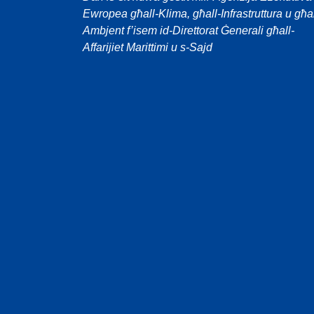
Ewropea għall-Klima, għall-Infrastruttura u għal
Ambjent f’isem id-Direttorat Ġenerali għall-
Affarijiet Marittimi u s-Sajd