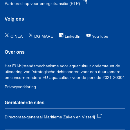
Partnerschap voor energietransitie (ETP)
Volg ons
CINEA
DG MARE
LinkedIn
YouTube
Over ons
Het EU-bijstandsmechanisme voor aquacultuur ondersteunt de
uitvoering van “strategische richtsnoeren voor een duurzamere
en concurrerendere EU-aquacultuur voor de periode 2021-2030”.
Privacyverklaring
Gerelateerde sites
Directoraat-generaal Maritieme Zaken en Visserij