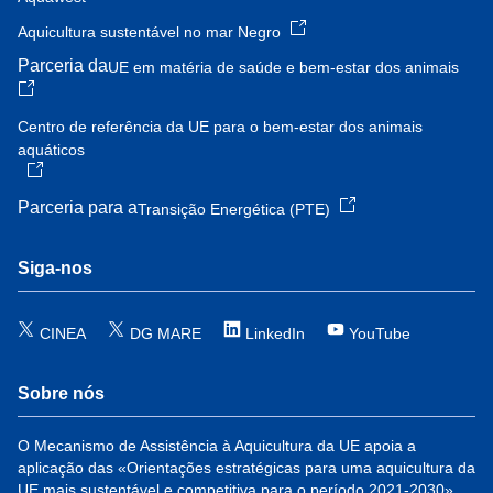
Aquicultura sustentável no mar Negro
Parceria da
UE em matéria de saúde e bem-estar dos animais
Centro de referência da UE para o bem-estar dos animais
aquáticos
Parceria para a
Transição Energética (PTE)
Siga-nos
CINEA
DG MARE
LinkedIn
YouTube
Sobre nós
O Mecanismo de Assistência à Aquicultura da UE apoia a
aplicação das «Orientações estratégicas para uma aquicultura da
UE mais sustentável e competitiva para o período 2021-2030».