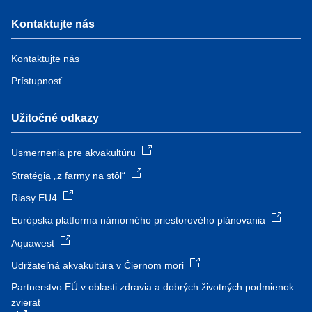
Kontaktujte nás
Kontaktujte nás
Prístupnosť
Užitočné odkazy
Usmernenia pre akvakultúru
Stratégia „z farmy na stôl“
Riasy EU4
Európska platforma námorného priestorového plánovania
Aquawest
Udržateľná akvakultúra v Čiernom mori
Partnerstvo EÚ v oblasti zdravia a dobrých životných podmienok
zvierat