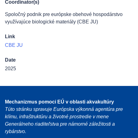
Coordinator(s)
Spoločný podnik pre európske obehové hospodárstvo
využívajúce biologické materiály (CBE JU)
Link
CBE JU
Date
2025
Mechanizmus pomoci EÚ v oblasti akvakultúry
Túto stránku spravuje Európska výkonná agentúra pre
klímu, infraštruktúru a životné prostredie v mene
Generálneho riaditeľstva pre námorné záležitosti a
rybárstvo.