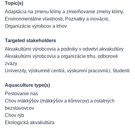
Topic(s)
Adaptácia na zmenu klímy a zmierňovanie zmeny klímy
,
Environmentálne vlastnosti
,
Poznatky a inovácie
,
Organizácie výrobcov a trhov
Targeted stakeholders
Akvakultúrni výrobcovia a podniky v odvetví akvakultúry
Akvakultúrni výrobcovia a organizácie trhu, odborové
zväzy
Univerzity, výskumné centrá, výskumní pracovníci, študenti
Aquaculture type(s)
Pestovanie rias
Chov mäkkýšov (mäkkýšov a kôrovcov) a ostatných
bezstavovcov
Chov rýb
Ekologická akvakultúra