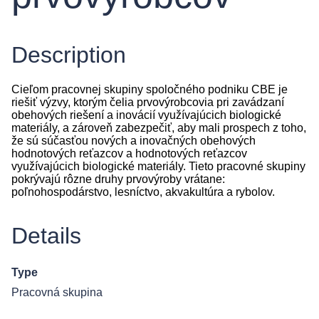
Description
Cieľom pracovnej skupiny spoločného podniku CBE je
riešiť výzvy, ktorým čelia prvovýrobcovia pri zavádzaní
obehových riešení a inovácií využívajúcich biologické
materiály, a zároveň zabezpečiť, aby mali prospech z toho,
že sú súčasťou nových a inovačných obehových
hodnotových reťazcov a hodnotových reťazcov
využívajúcich biologické materiály. Tieto pracovné skupiny
pokrývajú rôzne druhy prvovýroby vrátane:
poľnohospodárstvo, lesníctvo, akvakultúra a rybolov.
Details
Type
Pracovná skupina