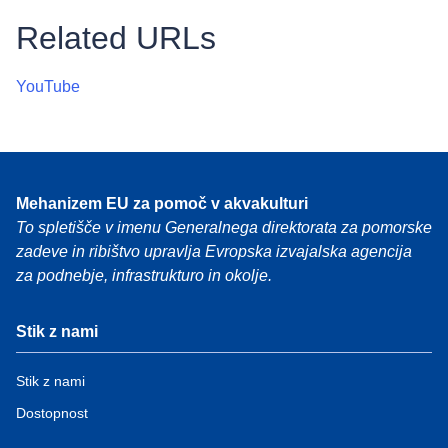
Related URLs
YouTube
Mehanizem EU za pomoč v akvakulturi
To spletišče v imenu Generalnega direktorata za pomorske
zadeve in ribištvo upravlja Evropska izvajalska agencija
za podnebje, infrastrukturo in okolje.
Stik z nami
Stik z nami
Dostopnost