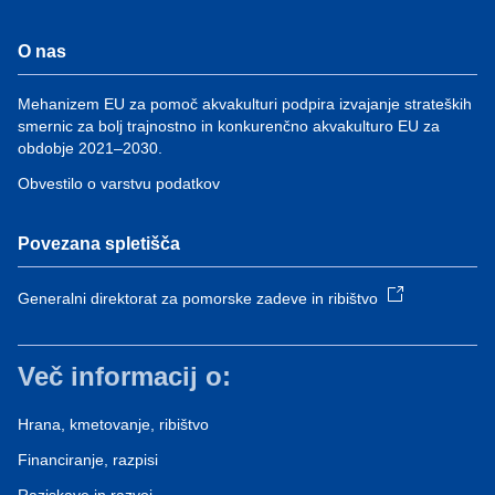
O nas
Mehanizem EU za pomoč akvakulturi podpira izvajanje strateških
smernic za bolj trajnostno in konkurenčno akvakulturo EU za
obdobje 2021–2030.
Obvestilo o varstvu podatkov
Povezana spletišča
Generalni direktorat za pomorske zadeve in ribištvo
Več informacij o:
Hrana, kmetovanje, ribištvo
Financiranje, razpisi