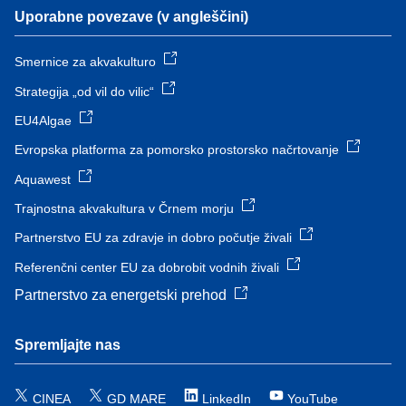
Uporabne povezave (v angleščini)
Smernice za akvakulturo
Strategija „od vil do vilic“
EU4Algae
Evropska platforma za pomorsko prostorsko načrtovanje
Aquawest
Trajnostna akvakultura v Črnem morju
Partnerstvo EU za zdravje in dobro počutje živali
Referenčni center EU za dobrobit vodnih živali
Partnerstvo za energetski prehod
Spremljajte nas
CINEA
GD MARE
LinkedIn
YouTube