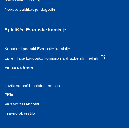
Raziskave in razvoj
Novice, publikacije, dogodki
Spletišče Evropske komisije
Kontaktni podatki Evropske komisije
Spremljajte Evropsko komisijo na družbenih medijih
Viri za partnerje
Jeziki na naših spletnih mestih
Piškoti
Varstvo zasebnosti
Pravno obvestilo