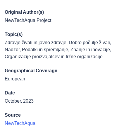
Original Author(s)
NewTechAqua Project
Topic(s)
Zdravje živali in javno zdravje
,
Dobro počutje živali
,
Nadzor
,
Podatki in spremljanje
,
Znanje in inovacije
,
Organizacije proizvajalcev in tržne organizacije
Geographical Coverage
European
Date
October, 2023
Source
NewTechAqua