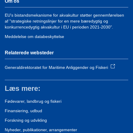
Om os
EU's bistandsmekanisme for akvakultur støtter gennemførelsen
af "strategiske retningslinjer for en mere bæredygtig og
konkurrencedygtig akvakultur i EU i perioden 2021-2030".
Meddelelse om databeskyttelse
Relaterede websteder
Generaldirektoratet for Maritime Anliggender og Fiskeri
Læs mere:
Fødevarer, landbrug og fiskeri
Finansiering, udbud
Forskning og udvikling
Nyheder, publikationer, arrangementer