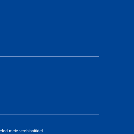
eled meie veebisaitidel