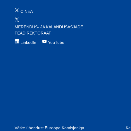
CINEA
MERENDUS- JA KALANDUSASJADE
PEADIREKTORAAT
LinkedIn
YouTube
Võtke ühendust Euroopa Komisjoniga
Ke