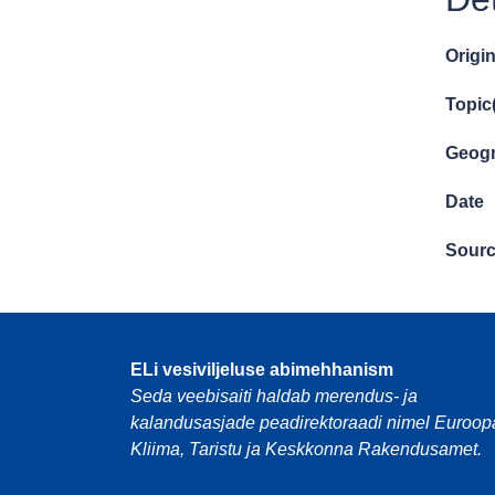
Origin
Topic
Geogr
Date
Sour
ELi vesiviljeluse abimehhanism
Seda veebisaiti haldab merendus- ja
kalandusasjade peadirektoraadi nimel Euroop
Kliima, Taristu ja Keskkonna Rakendusamet.