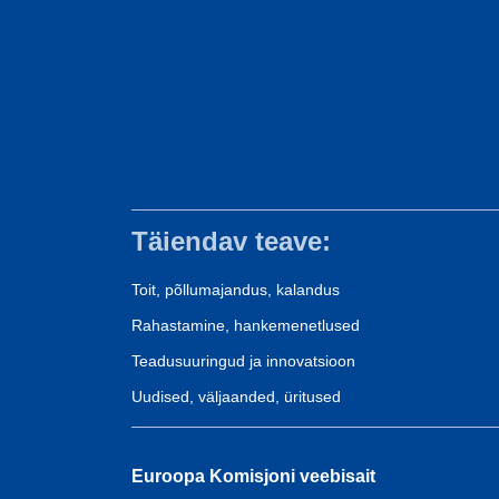
Täiendav teave:
Toit, põllumajandus, kalandus
Rahastamine, hankemenetlused
Teadusuuringud ja innovatsioon
Uudised, väljaanded, üritused
Euroopa Komisjoni veebisait