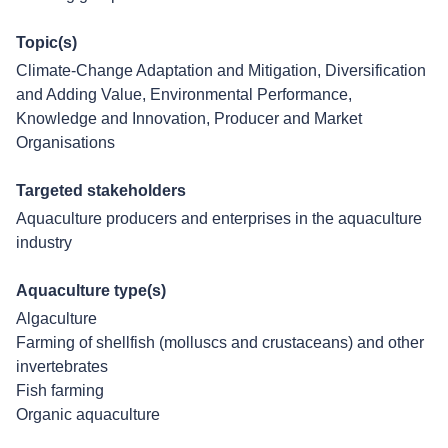
Topic(s)
Climate-Change Adaptation and Mitigation
,
Diversification
and Adding Value
,
Environmental Performance
,
Knowledge and Innovation
,
Producer and Market
Organisations
Targeted stakeholders
Aquaculture producers and enterprises in the aquaculture
industry
Aquaculture type(s)
Algaculture
Farming of shellfish (molluscs and crustaceans) and other
invertebrates
Fish farming
Organic aquaculture