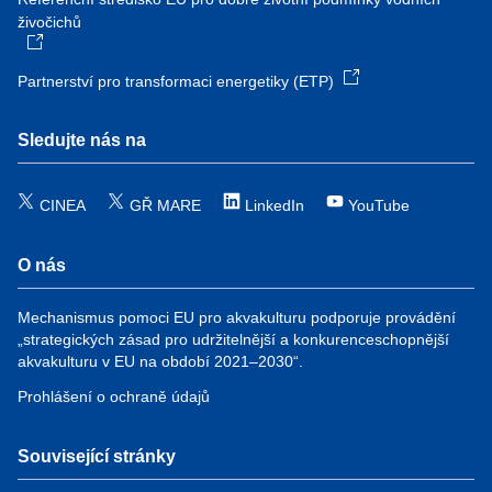
živočichů
Partnerství pro transformaci energetiky (ETP)
Sledujte nás na
CINEA
GŘ MARE
LinkedIn
YouTube
O nás
Mechanismus pomoci EU pro akvakulturu podporuje provádění
„strategických zásad pro udržitelnější a konkurenceschopnější
akvakulturu v EU na období 2021–2030“.
Prohlášení o ochraně údajů
Související stránky