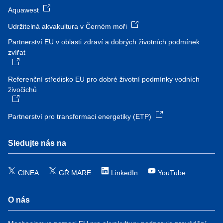
Aquawest
Udržitelná akvakultura v Černém moři
Partnerství EU v oblasti zdraví a dobrých životních podmínek
zvířat
Referenční středisko EU pro dobré životní podmínky vodních
živočichů
Partnerství pro transformaci energetiky (ETP)
Sledujte nás na
CINEA
GŘ MARE
LinkedIn
YouTube
O nás