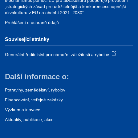
Mechanismus pomoci EU pro akvakulturu podporuje provádění
„strategických zásad pro udržitelnější a konkurenceschopnější
akvakulturu v EU na období 2021–2030“.
Prohlášení o ochraně údajů
Související stránky
Generální ředitelství pro námořní záležitosti a rybolov
Další informace o:
Potraviny, zemědělství, rybolov
Financování, veřejné zakázky
Výzkum a inovace
Aktuality, publikace, akce