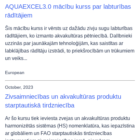
AQUAEXCEL3.0 mācību kurss par labturības
rādītājiem
Šis mācību kurss ir vērsts uz dažādu zivju sugu labturības
rādītājiem, ko izmanto akvakultūras pētniecībā. Dalībnieki
uzzinās par jaunākajām tehnoloģijām, kas saistītas ar
labklājības rādītāju izstrādi, to priekšrocībām un trūkumiem
un veiks...
European
October, 2023
Zivsaimniecības un akvakultūras produktu
starptautiskā tirdzniecība
Ar šo kursu tiek ieviesta zvejas un akvakultūras produktu
harmonizētās sistēmas (HS) nomenklatūra, kas iepazīstina
ar globāliem un FAO starptautiskās tirdzniecības