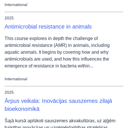
International
2025
Antimicrobial resistance in animals
This course explores in depth the challenge of
antimicrobial resistance (AMR) in animals, including
aquatic animals. It begins by covering how and why
antimicrobials are used, and how this influences the
emergence of resistance in bacteria within...
International
2025
Ārpus veikala: Inovācijas sauszemes zilajā
bioekonomikā
Šajā kursā aplūkoti sauszemes akvakultūras, uz aļģēm
balstītas inovācijas un uzņēmējdarbības stratēģijas