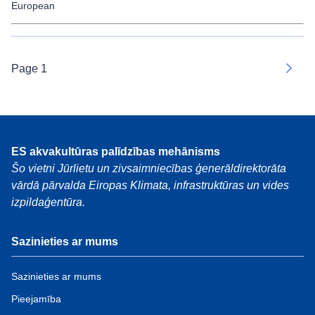
European
Page 1
Next
ES akvakultūras palīdzības mehānisms
Šo vietni Jūrlietu un zivsaimniecības ģenerāldirektorāta
vārdā pārvalda Eiropas Klimata, infrastruktūras un vides
izpildaģentūra.
Sazinieties ar mums
Sazinieties ar mums
Pieejamība