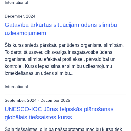
International
December, 2024
Gatavība ārkārtas situācijām ūdens slimību
uzliesmojumiem
Šis kurss sniedz pārskatu par ūdens organismu slimībām.
To darot, tā uzsver, cik svarīga ir sagatavotība ūdens
organismu slimību efektīvai profilaksei, pārvaldībai un
kontrolei. Kurss iepazīstina ar slimību uzliesmojumu
izmeklēšanas un ūdens slimību...
International
September, 2024 - December 2025
UNESCO-IOC Jūras telpiskās plānošanas
globālais tiešsaistes kurss
Šajā tiešsaistes, pilnībā pašsaprotamā mācību kursā tiek