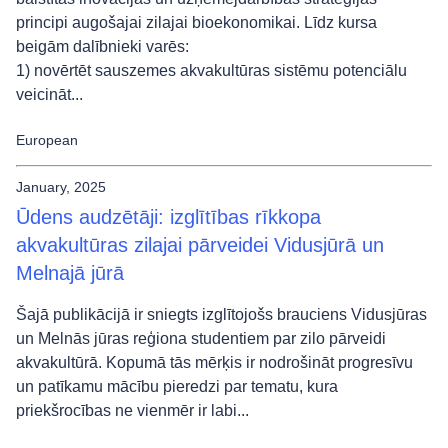
principi augošajai zilajai bioekonomikai. Līdz kursa
beigām dalībnieki varēs:
1) novērtēt sauszemes akvakultūras sistēmu potenciālu
veicināt...
European
January, 2025
Ūdens audzētāji: izglītības rīkkopa
akvakultūras zilajai pārveidei Vidusjūrā un
Melnajā jūrā
Šajā publikācijā ir sniegts izglītojošs brauciens Vidusjūras
un Melnās jūras reģiona studentiem par zilo pārveidi
akvakultūrā. Kopumā tās mērķis ir nodrošināt progresīvu
un patīkamu mācību pieredzi par tematu, kura
priekšrocības ne vienmēr ir labi...