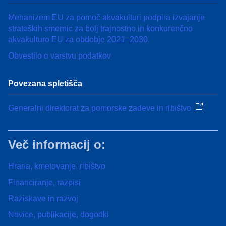
Mehanizem EU za pomoč akvakulturi podpira izvajanje
strateških smernic za bolj trajnostno in konkurenčno
akvakulturo EU za obdobje 2021–2030.
Obvestilo o varstvu podatkov
Povezana spletišča
Generalni direktorat za pomorske zadeve in ribištvo
Več informacij o:
Hrana, kmetovanje, ribištvo
Financiranje, razpisi
Raziskave in razvoj
Novice, publikacije, dogodki