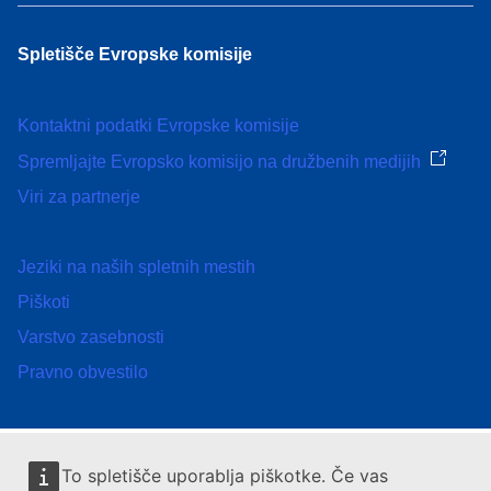
Spletišče Evropske komisije
Kontaktni podatki Evropske komisije
Spremljajte Evropsko komisijo na družbenih medijih
Viri za partnerje
Jeziki na naših spletnih mestih
Piškoti
Varstvo zasebnosti
Pravno obvestilo
To spletišče uporablja piškotke. Če vas