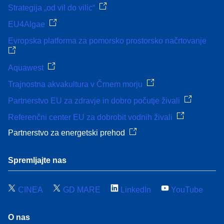
Strategija „od vil do vilic“
EU4Algae
Evropska platforma za pomorsko prostorsko načrtovanje
Aquawest
Trajnostna akvakultura v Črnem morju
Partnerstvo EU za zdravje in dobro počutje živali
Referenčni center EU za dobrobit vodnih živali
Partnerstvo za energetski prehod
Spremljajte nas
CINEA
GD MARE
LinkedIn
YouTube
O nas