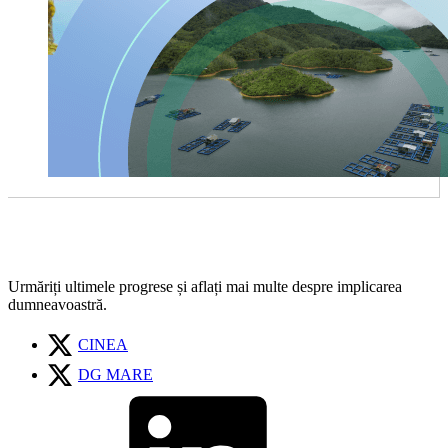
Urmăriți ultimele progrese și aflați mai multe despre implicarea
dumneavoastră.
CINEA
DG MARE