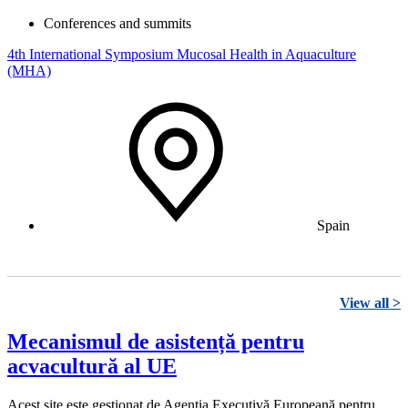
Conferences and summits
4th International Symposium Mucosal Health in Aquaculture
(MHA)
Spain
View all >
Mecanismul de asistență pentru
acvacultură al UE
Acest site este gestionat de Agenția Executivă Europeană pentru