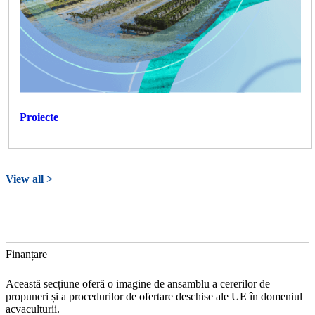
Proiecte
View all >
Finanțare
Această secțiune oferă o imagine de ansamblu a cererilor de
propuneri și a procedurilor de ofertare deschise ale UE în domeniul
acvaculturii.