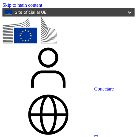
Skip to main content
Site oficial al UE
Conectare
ro