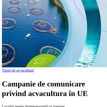
Tipuri de acvacultură
Campanie de comunicare
privind acvacultura în UE
Lucrăm pentru dumneavoastră cu pasiune