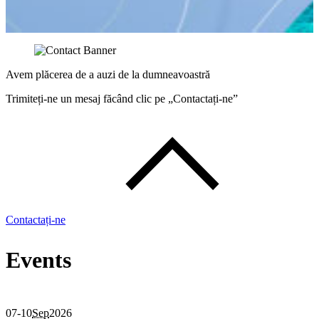
Avem plăcerea de a auzi de la dumneavoastră
Trimiteți-ne un mesaj făcând clic pe „Contactați-ne”
Contactați-ne
Events
07-10
Sep
2026