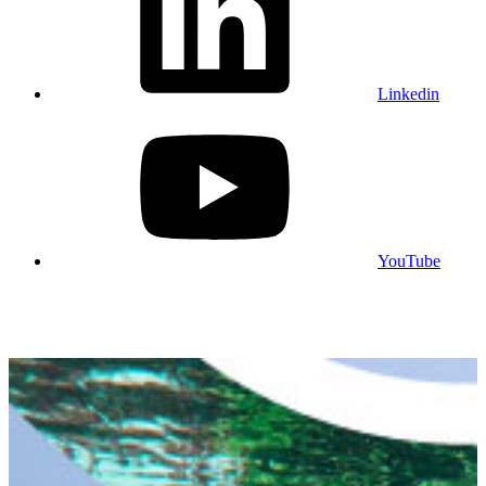
Linkedin
YouTube
Aflați mai multe din buletinele noastre
informative