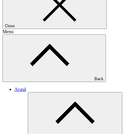
Close
Menu
Back
Acasă