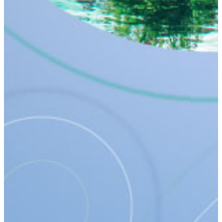
ABONAȚI-VĂ LA BULETINUL NOSTRU
INFORMATIV
VIZUALIZARE BULETINE INFORMATIVE