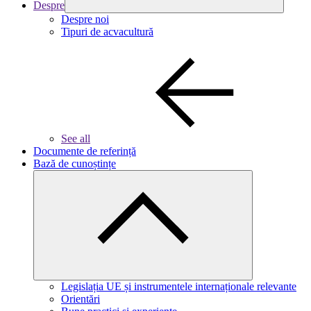
Despre
Despre noi
Tipuri de acvacultură
See all
Documente de referință
Bază de cunoștințe
Legislația UE și instrumentele internaționale relevante
Orientări