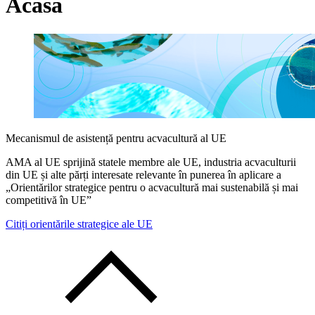
Acasă
Mecanismul de asistență pentru acvacultură al UE
AMA al UE sprijină statele membre ale UE, industria acvaculturii
din UE și alte părți interesate relevante în punerea în aplicare a
„Orientărilor strategice pentru o acvacultură mai sustenabilă și mai
competitivă în UE”
Citiți orientările strategice ale UE