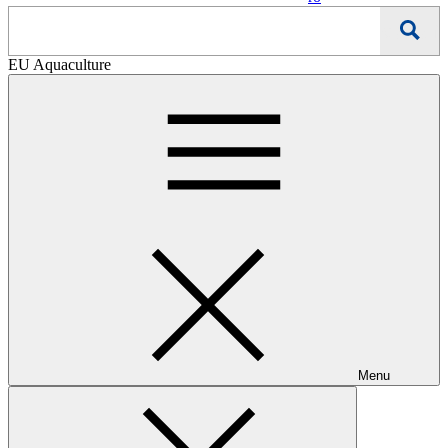
Căutați
EU Aquaculture
Menu