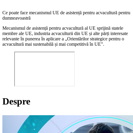
Ce poate face mecanismul UE de asistență pentru acvacultură pentru
dumneavoastră
Mecanismul de asistență pentru acvacultură al UE sprijină statele
membre ale UE, industria acvaculturii din UE și alte părți interesate
relevante în punerea în aplicare a „Orientărilor strategice pentru o
acvacultură mai sustenabilă și mai competitivă în UE”.
Despre