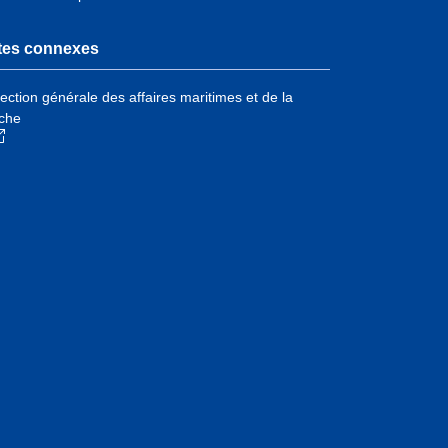
tes connexes
rection générale des affaires maritimes et de la
che