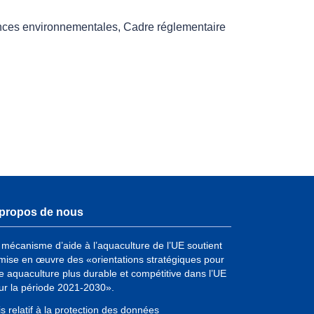
nces environnementales
,
Cadre réglementaire
propos de nous
 mécanisme d’aide à l’aquaculture de l’UE soutient
 mise en œuvre des «orientations stratégiques pour
e aquaculture plus durable et compétitive dans l’UE
ur la période 2021-2030».
is relatif à la protection des données