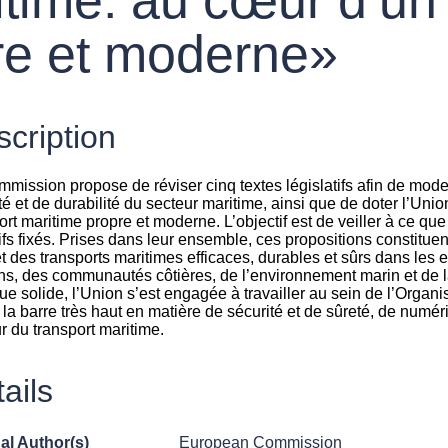
re et moderne»
cription
mission propose de réviser cinq textes législatifs afin de mode
té et de durabilité du secteur maritime, ainsi que de doter l’Uni
ort maritime propre et moderne. L’objectif est de veiller à ce q
ifs fixés. Prises dans leur ensemble, ces propositions constituen
 et des transports maritimes efficaces, durables et sûrs dans les 
ns, des communautés côtières, de l’environnement marin et de 
que solide, l’Union s’est engagée à travailler au sein de l’Organi
 la barre très haut en matière de sécurité et de sûreté, de numé
r du transport maritime.
ails
al Author(s)
European Commission