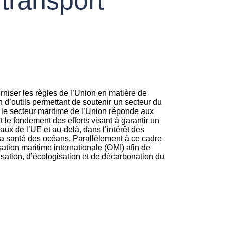
rniser les règles de l’Union en matière de
on d’outils permettant de soutenir un secteur du
ue le secteur maritime de l’Union réponde aux
t le fondement des efforts visant à garantir un
eaux de l’UE et au-delà, dans l’intérêt des
la santé des océans. Parallèlement à ce cadre
sation maritime internationale (OMI) afin de
risation, d’écologisation et de décarbonation du