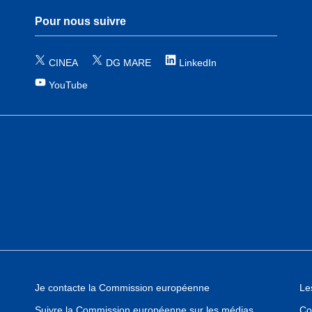
Pour nous suivre
CINEA
DG MARE
LinkedIn
YouTube
Je contacte la Commission européenne
Le
Co
Suivre la Commission européenne sur les médias