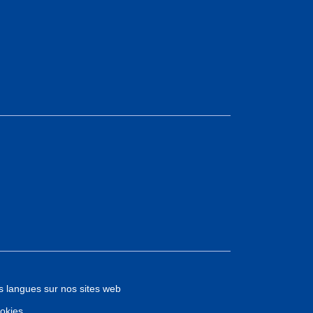
s langues sur nos sites web
okies