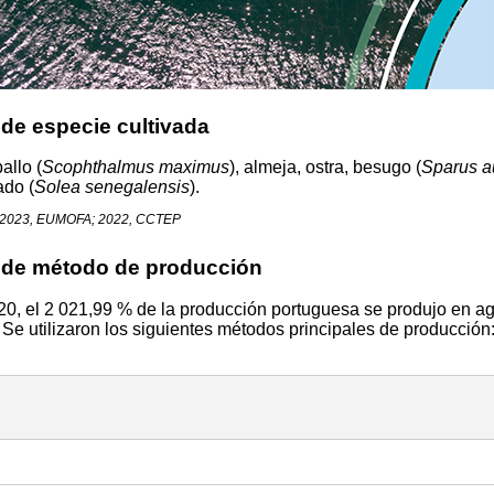
 de especie cultivada
allo (
Scophthalmus
maximus
), almeja, ostra, besugo (
Sparus
a
ado (
Solea senegalensis
).
 2023, EUMOFA; 2022, CCTEP
 de método de producción
0, el 2 021,99 % de la producción portuguesa se produjo en a
 Se utilizaron los siguientes métodos principales de producción