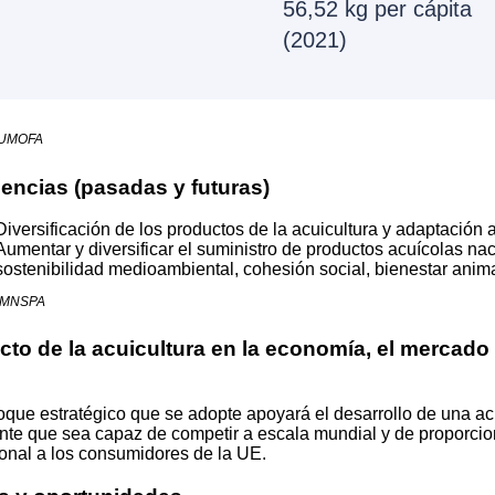
56,52 kg per cápita
(2021)
EUMOFA
encias (pasadas y futuras)
Diversificación de los productos de la acuicultura y adaptación 
Aumentar y diversificar el suministro de productos acuícolas nac
sostenibilidad medioambiental, cohesión social, bienestar anim
: MNSPA
cto de la acuicultura en la economía, el mercado 
oque estratégico que se adopte apoyará el desarrollo de una acu
te que sea capaz de competir a escala mundial y de proporcion
ional a los consumidores de la UE.