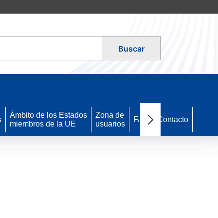
Buscar
Ámbito de los Estados
Zona de
s
FAQ
Contacto
miembros de la UE
usuarios
Next items