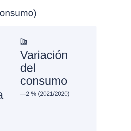
 consumo)
Variación
del
consumo
a
—2 % (2021/2020)