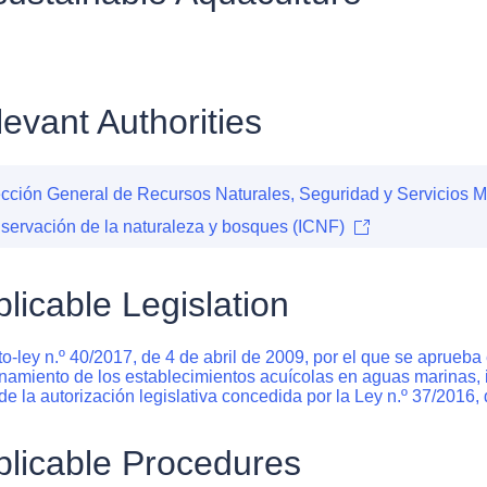
evant Authorities
ección General de Recursos Naturales, Seguridad y Servicios 
servación de la naturaleza y bosques (ICNF)
licable Legislation
o-ley n.º 40/2017, de 4 de abril de 2009, por el que se aprueba e
namiento de los establecimientos acuícolas en aguas marinas, inc
 de la autorización legislativa concedida por la Ley n.º 37/2016
plicable Procedures