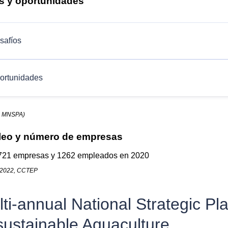
s y oportunidades
safíos
ortunidades
: MNSPA)
eo y número de empresas
721 empresas y 1262 empleados en 2020
 2022, CCTEP
ti-annual National Strategic Pl
sustainable Aquaculture