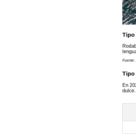
Tipo
Rodab
lengu
Fuente:
Tipo
En 202
dulce.