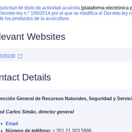
Solicitud de título de actividad acuícola
(plataforma electrónica 
Decreto-ley n.º 169/2014 por el que se modifica el Decreto-ley n
de los productos de la acuicultura
levant Websites
R20230
tact Details
rección General de Recursos Naturales, Seguridad y Servi
sé Carlos Simão, director general
Email
Número de teléfono:
+ 351 21 303 5886