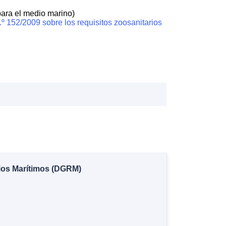
para el medio marino)
.º 152/2009 sobre los requisitos zoosanitarios
cios Marítimos (DGRM)