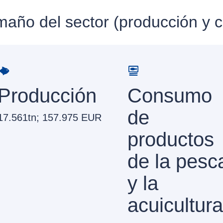
maño del sector (producción y
Producción
Consumo
de
17.561tn; 157.975 EUR
productos
de la pesc
y la
acuicultura