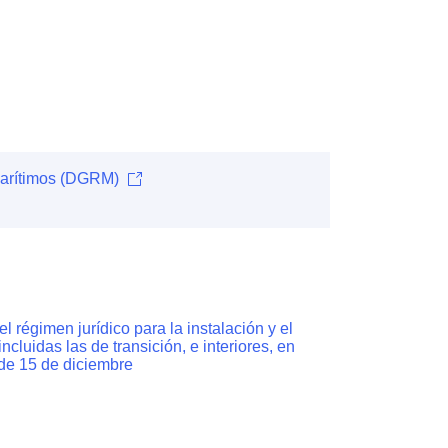
Marítimos (DGRM)
l régimen jurídico para la instalación y el
luidas las de transición, e interiores, en
, de 15 de diciembre