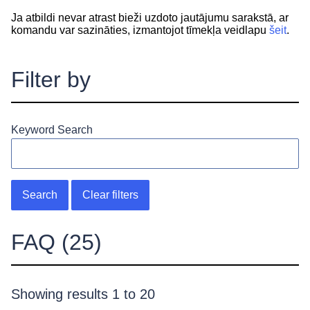
Ja atbildi nevar atrast bieži uzdoto jautājumu sarakstā, ar
komandu var sazināties, izmantojot tīmekļa veidlapu
šeit
.
Filter by
Keyword Search
Search
Clear filters
FAQ
(25)
Showing results 1 to 20